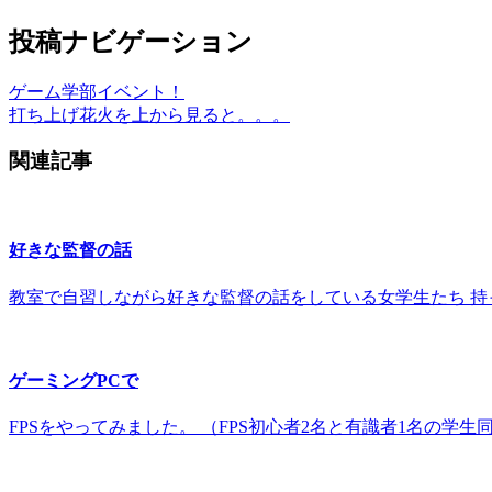
投稿ナビゲーション
ゲーム学部イベント！
打ち上げ花火を上から見ると。。。
関連記事
好きな監督の話
教室で自習しながら好きな監督の話をしている女学生たち 持
ゲーミングPCで
FPSをやってみました。 （FPS初心者2名と有識者1名の学