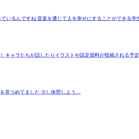
っているんですね 音楽を通じて人を幸せにすることができる学
した！ キャラたちが話したりイラストや設定資料が投稿される予定
面を見つめてました 少し休憩しよう…