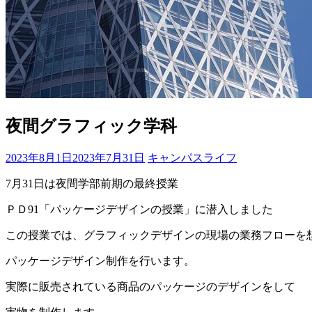
夜間グラフィック学科
2023年8月1日
2023年7月31日
キャンパスライフ
7月31日は夜間学部前期の最終授業
ＰＤ91「パッケージデザインの授業」に潜入しました
この授業では、グラフィックデザインの現場の業務フローを
パッケージデザイン制作を行います。
実際に販売されている商品のパッケージのデザインをして