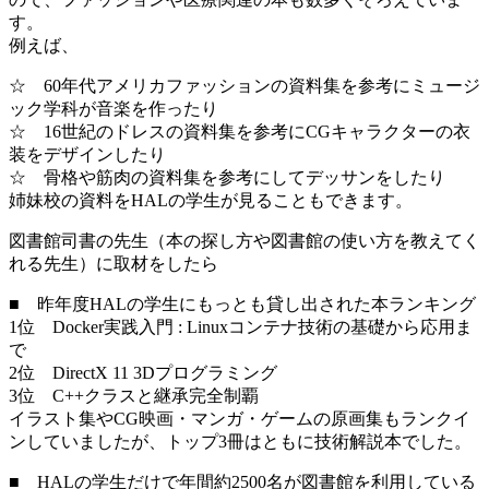
す。
例えば、
☆ 60年代アメリカファッションの資料集を参考にミュージ
ック学科が音楽を作ったり
☆ 16世紀のドレスの資料集を参考にCGキャラクターの衣
装をデザインしたり
☆ 骨格や筋肉の資料集を参考にしてデッサンをしたり
姉妹校の資料をHALの学生が見ることもできます。
図書館司書の先生（本の探し方や図書館の使い方を教えてく
れる先生）に取材をしたら
■ 昨年度HALの学生にもっとも貸し出された本ランキング
1位 Docker実践入門 : Linuxコンテナ技術の基礎から応用ま
で
2位 DirectX 11 3Dプログラミング
3位 C++クラスと継承完全制覇
イラスト集やCG映画・マンガ・ゲームの原画集もランクイ
ンしていましたが、トップ3冊はともに技術解説本でした。
■ HALの学生だけで年間約2500名が図書館を利用している