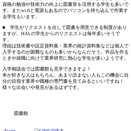
資格の勉強や技術力の向上に図書室を活用する学生も多いで
す。またwi-fiと電源もあるのでパソコンを持ち込んで作業す
る学生もいます。
■ 学生がリクエストを出して図書を用意できる制度があり
ますが、HALの学生からのリクエストは毎年多いそうで
す。
理由は技術書や設定資料集・業界の統計資料集などは個人で
入手するのが困難なものも多いからなんだそう。作品を作る
ときや就職に向けて業界研究に熱心な学生が多いようです。
入学相談会では図書館も見学できますよ！
本が好きな人はもちろん、あまり読まない人もこの機会に自
分の目指す業界や職種の専門書を見てみるといいですね！
様々な出会いや発見があるはずです。
図書館
Tweet