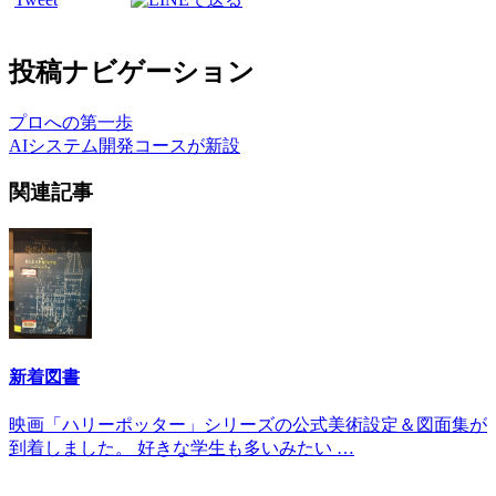
投稿ナビゲーション
プロへの第一歩
AIシステム開発コースが新設
関連記事
新着図書
映画「ハリーポッター」シリーズの公式美術設定＆図面集が
到着しました。 好きな学生も多いみたい …