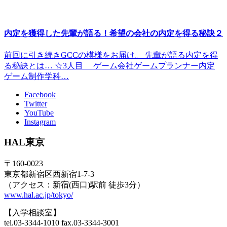
内定を獲得した先輩が語る！希望の会社の内定を得る秘訣２
前回に引き続きGCCの模様をお届け。 先輩が語る内定を得
る秘訣とは… ☆3人目 ゲーム会社ゲームプランナー内定
ゲーム制作学科…
Facebook
Twitter
YouTube
Instagram
HAL東京
〒160-0023
東京都新宿区西新宿1-7-3
（アクセス：新宿(西口)駅前 徒歩3分）
www.hal.ac.jp/tokyo/
【入学相談室】
tel.03-3344-1010 fax.03-3344-3001