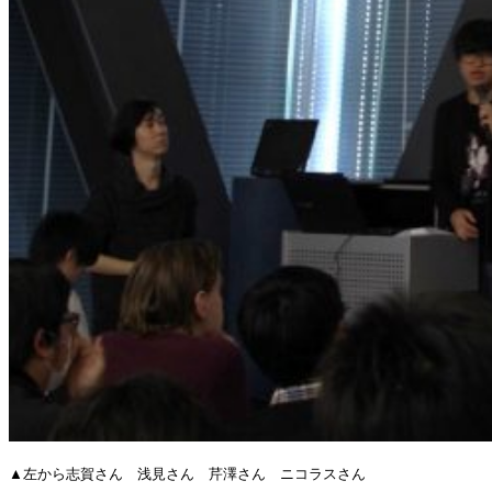
▲左から志賀さん 浅見さん 芹澤さん ニコラスさん