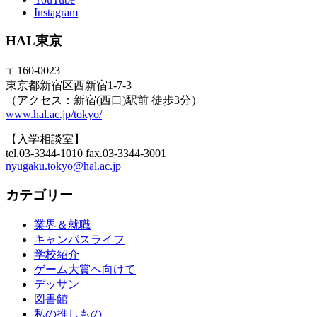
Instagram
HAL東京
〒160-0023
東京都新宿区西新宿1-7-3
（アクセス：新宿(西口)駅前 徒歩3分）
www.hal.ac.jp/tokyo/
【入学相談室】
tel.03-3344-1010 fax.03-3344-3001
nyugaku.tokyo@hal.ac.jp
カテゴリー
業界＆就職
キャンパスライフ
学校紹介
ゲーム大賞へ向けて
デッサン
図書館
私の推しもの