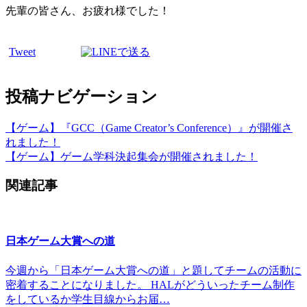
先輩の皆さん、お疲れ様でした！
Tweet
投稿ナビゲーション
【ゲーム】『GCC（Game Creator’s Conference）』が開催さ
れました！
【ゲーム】ゲーム学科決起集会が開催されました！
関連記事
日本ゲーム大賞への道
今週から「日本ゲーム大賞への道」と題してチームの活動に
密着することになりました。 HALがどういったチーム制作
をしているか学生目線からお届…