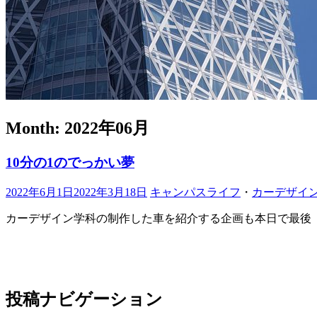
Month:
2022年06月
10分の1のでっかい夢
2022年6月1日
2022年3月18日
キャンパスライフ
・
カーデザイ
カーデザイン学科の制作した車を紹介する企画も本日で最後
投稿ナビゲーション