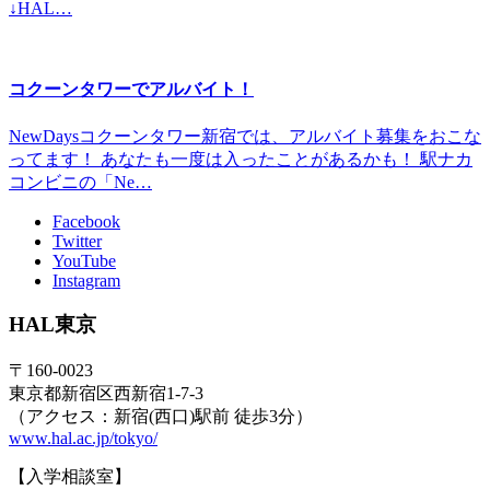
↓HAL…
コクーンタワーでアルバイト！
NewDaysコクーンタワー新宿では、アルバイト募集をおこな
ってます！ あなたも一度は入ったことがあるかも！ 駅ナカ
コンビニの「Ne…
Facebook
Twitter
YouTube
Instagram
HAL東京
〒160-0023
東京都新宿区西新宿1-7-3
（アクセス：新宿(西口)駅前 徒歩3分）
www.hal.ac.jp/tokyo/
【入学相談室】