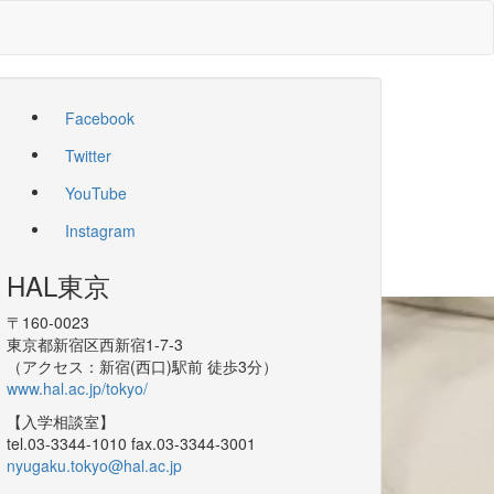
Facebook
Twitter
YouTube
Instagram
HAL東京
〒160-0023
東京都新宿区西新宿1-7-3
（アクセス：新宿(西口)駅前 徒歩3分）
www.hal.ac.jp/tokyo/
【入学相談室】
tel.03-3344-1010 fax.03-3344-3001
nyugaku.tokyo@hal.ac.jp