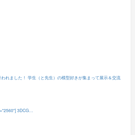
われました！ 学生（と先生）の模型好きが集まって展示＆交流
dth="2560"] 3DCG…