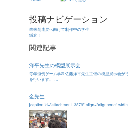
投稿ナビゲーション
未来創造展へ向けて制作中の学生
鎌倉！
関連記事
洋平先生の模型展示会
毎年恒例ゲーム学科佐藤洋平先生主催の模型展示会が行
を行います。 …
金先生
[caption id="attachment_3879" align="alignnone" wi