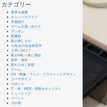
カテゴリー
業界＆就職
キャンパスライフ
学校紹介
ゲーム大賞へ向けて
デッサン
図書館
私の推しもの
ＨAL生の社会科見学
入学に向けて
私がHALへ来た理由
留学・海外
変わりゆく新宿
ゲーム
CG・映像・アニメ・グラフィックデザイン
カーデザイン
ロボット
IT・AI・WEB・情報セキュリティ
ミュージック
イベント
その他