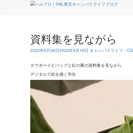
資料集を見ながら
2022年9月26日
2022年9月18日
キャンパスライフ
・
C
カウボーイビバップと紅の豚の資料集を見ながら
デジタルで絵を描く学生