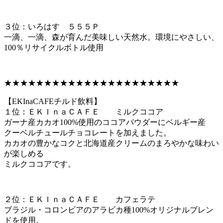
３位：いろはす ５５５Ｐ
一滴、一滴、森が育んだ美味しい天然水。環境にやさしい、
100％リサイクルボトル使用
★★★★★★★★★★★★★★★★★★★★★★
【EKInaCAFEチルド飲料】
１位：ＥＫＩｎａＣＡＦＥ ミルクココア
ガーナ産カカオ100%使用のココアパウダーにベルギー産
クーベルチュールチョコレートを加えました。
カカオの豊かなコクと北海道産クリームのまろやかな味わい
が楽しめる
ミルクココアです。
２位：ＥＫＩｎａＣＡＦＥ カフェラテ
ブラジル・コロンビアのアラビカ種100%オリジナルブレン
ドを使用。