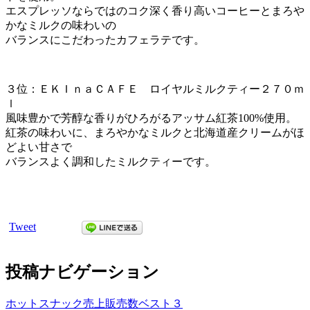
エスプレッソならではのコク深く香り高いコーヒーとまろや
かなミルクの味わいの
バランスにこだわったカフェラテです。
３位：ＥＫＩｎａＣＡＦＥ ロイヤルミルクティー２７０ｍ
ｌ
風味豊かで芳醇な香りがひろがるアッサム紅茶100%使用。
紅茶の味わいに、まろやかなミルクと北海道産クリームがほ
どよい甘さで
バランスよく調和したミルクティーです。
Tweet
投稿ナビゲーション
ホットスナック売上販売数ベスト３