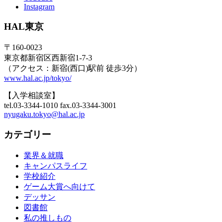
Instagram
HAL東京
〒160-0023
東京都新宿区西新宿1-7-3
（アクセス：新宿(西口)駅前 徒歩3分）
www.hal.ac.jp/tokyo/
【入学相談室】
tel.03-3344-1010 fax.03-3344-3001
nyugaku.tokyo@hal.ac.jp
カテゴリー
業界＆就職
キャンパスライフ
学校紹介
ゲーム大賞へ向けて
デッサン
図書館
私の推しもの