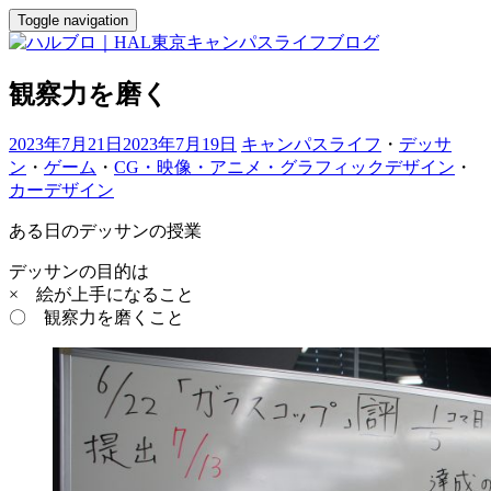
Toggle navigation
観察力を磨く
2023年7月21日
2023年7月19日
キャンパスライフ
・
デッサ
ン
・
ゲーム
・
CG・映像・アニメ・グラフィックデザイン
・
カーデザイン
ある日のデッサンの授業
デッサンの目的は
× 絵が上手になること
〇 観察力を磨くこと