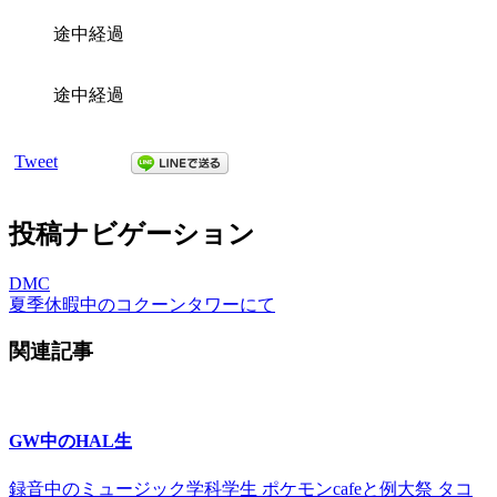
途中経過
途中経過
Tweet
投稿ナビゲーション
DMC
夏季休暇中のコクーンタワーにて
関連記事
GW中のHAL生
録音中のミュージック学科学生 ポケモンcafeと例大祭 タコ