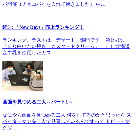
パ開催（チョコパイを入れて焼きました） 中…
続5：「New Days」売上ランキング！
ランキング、ラストは「デザート」部門です！ 第1位は、
「ＥＣ白いたい焼き カスタードクリーム」！！！ 北海道
産牛乳を使用したカス…
画面を見つめる二人～パート1～
なにやら画面を見つめる二人 何をしてるのかと思ったら ス
パイダーマンを二人で見直しているんですって トビー・マ
グワ…