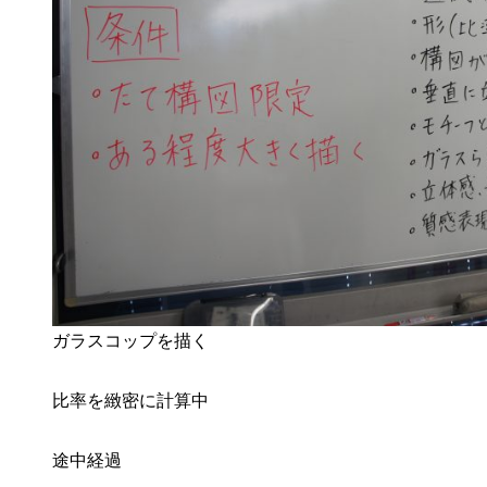
ガラスコップを描く
比率を緻密に計算中
途中経過