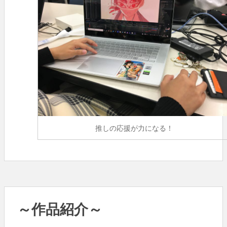
推しの応援が力になる！
～作品紹介～