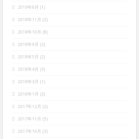
2019年6月
(1)
2018年11月
(2)
2018年10月
(8)
2018年9月
(2)
2018年5月
(2)
2018年4月
(3)
2018年3月
(1)
2018年1月
(3)
2017年12月
(2)
2017年11月
(5)
2017年10月
(3)