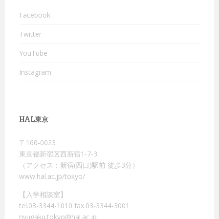
Facebook
Twitter
YouTube
Instagram
HAL東京
〒160-0023
東京都新宿区西新宿1-7-3
（アクセス：新宿(西口)駅前 徒歩3分）
www.hal.ac.jp/tokyo/
【入学相談室】
tel.03-3344-1010 fax.03-3344-3001
nyugaku.tokyo@hal.ac.jp