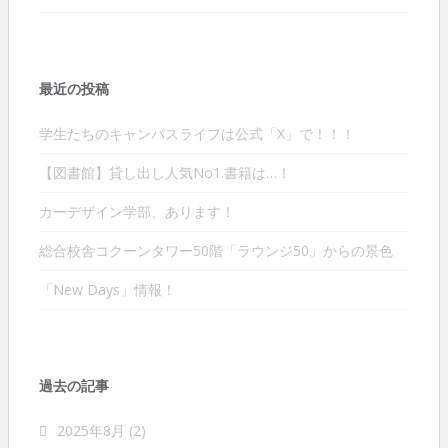
最近の投稿
学生たちのキャンパスライフは公式「X」で！！！
【図書館】貸し出し人気No1.書籍は…！
カーデザイン学部、あります！
総合校舎コクーンタワー50階「ラウンジ50」からの景色
「New Days」情報！
過去の記事
2025年8月
(2)