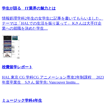
学生が語る IT業界の魅力とは
情報処理学科2年生の女学生に記事を書いてもらいました。
テーマは「HALでの生活を振り返って」 Kさんは大手IT企
業への就職を決めた学生…
校費留学レポート
HAL 東京 CG 学科CG アニメーション専攻2年制課程 2023
年度卒業生 Sさん 留学先: Vancouver Institu…
ミュージック学科4年生