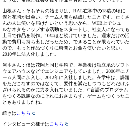
山根さん：そもそもの始まりは、HAL在学中の18歳の頃に
僕と花岡が出会い、チーム人間を結成したことです。たくさ
んの人に笑いを届けたいという思いから、WEB上でシュー
ルなネタをアップする活動をスタートし、社会人になっても
土日で作品を制作。10年ほど続けていました。週末だけの活
動で費用も持ち出しだったため、できることが限られていた
ので、もっと作品づくりに時間とお金を使いたいと思い、
2010年に法人化しました。
河本さん：僕は花岡と同じ学科で、卒業後は独立系のソフト
ウェアハウスなどでエンジニアをしていました。2006年にチ
ーム人間に加入し、2012年に入社しました。在学中は、課題
をただこなすのではなくて、要件を満たしつつもどれだけふ
ざけられるのかに力を入れていました。C言語のプログラム
をつくる課題なのにそれにおさまらず、ゲームをつくったこ
ともありましたね。
続きは
こちら
インタビューの様子は
こちら