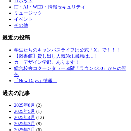
ロボット
IT・AI・WEB・情報セキュリティ
ミュージック
イベント
その他
最近の投稿
学生たちのキャンパスライフは公式「X」で！！！
【図書館】貸し出し人気No1.書籍は…！
カーデザイン学部、あります！
総合校舎コクーンタワー50階「ラウンジ50」からの景
色
「New Days」情報！
過去の記事
2025年8月
(2)
2025年5月
(1)
2025年4月
(12)
2025年3月
(8)
2025年2月
(6)