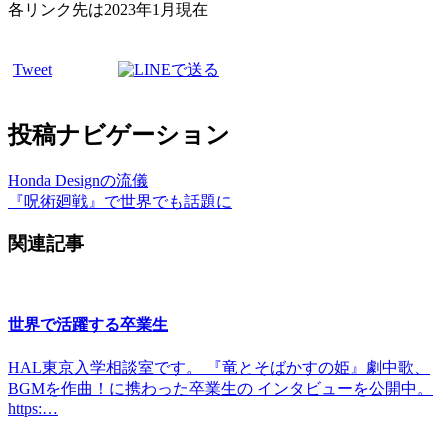
各リンク先は2023年1月現在
Tweet
投稿ナビゲーション
Honda Designの流儀
『呪術廻戦』で世界でも話題に
関連記事
世界で活躍する卒業生
HAL東京入学相談室です。 『竜とそばかすの姫』劇中歌、
BGMを作曲！に携わった卒業生の インタビューを公開中。
https:…