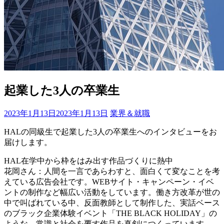
起業した3人の卒業生
2023年1月13日
2023年1月13日
業界＆就職
HALの同級生で起業した3人の卒業生へのインタビューをお
届けします。
HAL在学中から枠をはみ出す作品づくりに熱中
花岡さん：人間を一言であらわすと、面白くて変なことを考
えている広告会社です。WEBサイト・キャンペーン・イベ
ントの制作など幅広い活動をしています。働き方改革が世の
中で叫ばれている中、反面教師として制作した、実話ベース
のブラック企業体験イベント「THE BLACK HOLIDAY」の
ような、常識と社会を覆す作品を真剣につくっています。