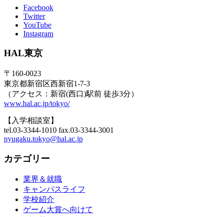
Facebook
Twitter
YouTube
Instagram
HAL東京
〒160-0023
東京都新宿区西新宿1-7-3
（アクセス：新宿(西口)駅前 徒歩3分）
www.hal.ac.jp/tokyo/
【入学相談室】
tel.03-3344-1010 fax.03-3344-3001
nyugaku.tokyo@hal.ac.jp
カテゴリー
業界＆就職
キャンパスライフ
学校紹介
ゲーム大賞へ向けて