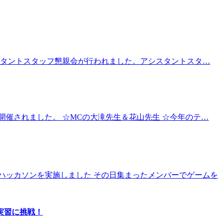
シスタントスタッフ懇親会が行われました。アシスタントスタ…
開催されました。 ☆MCの大滝先生＆花山先生 ☆今年のテ…
ハッカソンを実施しました その日集まったメンバーでゲーム
実習に挑戦！