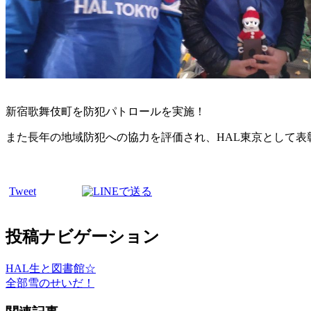
新宿歌舞伎町を防犯パトロールを実施！
また長年の地域防犯への協力を評価され、HAL東京として表
Tweet
投稿ナビゲーション
HAL生と図書館☆
全部雪のせいだ！