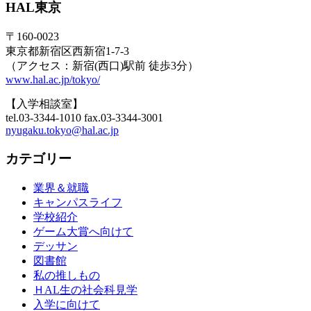
HAL東京
〒160-0023
東京都新宿区西新宿1-7-3
（アクセス：新宿(西口)駅前 徒歩3分）
www.hal.ac.jp/tokyo/
【入学相談室】
tel.03-3344-1010 fax.03-3344-3001
nyugaku.tokyo@hal.ac.jp
カテゴリー
業界＆就職
キャンパスライフ
学校紹介
ゲーム大賞へ向けて
デッサン
図書館
私の推しもの
ＨAL生の社会科見学
入学に向けて