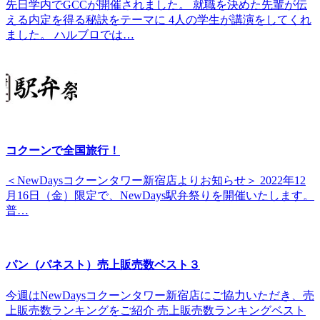
先日学内でGCCが開催されました。 就職を決めた先輩が伝
える内定を得る秘訣をテーマに 4人の学生が講演をしてくれ
ました。 ハルブロでは…
コクーンで全国旅行！
＜NewDaysコクーンタワー新宿店よりお知らせ＞ 2022年12
月16日（金）限定で、NewDays駅弁祭りを開催いたします。
普…
パン（パネスト）売上販売数ベスト３
今週はNewDaysコクーンタワー新宿店にご協力いただき、売
上販売数ランキングをご紹介 売上販売数ランキングベスト