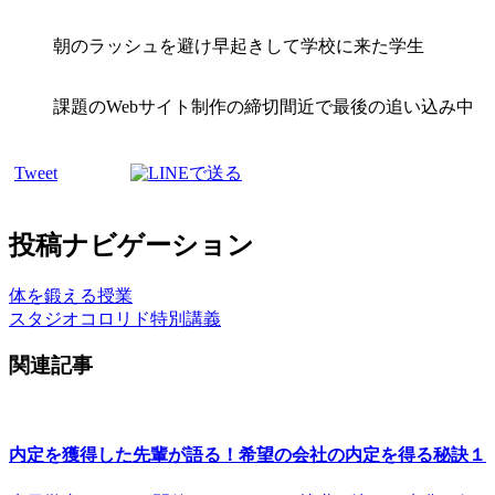
朝のラッシュを避け早起きして学校に来た学生
課題のWebサイト制作の締切間近で最後の追い込み中
Tweet
投稿ナビゲーション
体を鍛える授業
スタジオコロリド特別講義
関連記事
内定を獲得した先輩が語る！希望の会社の内定を得る秘訣１