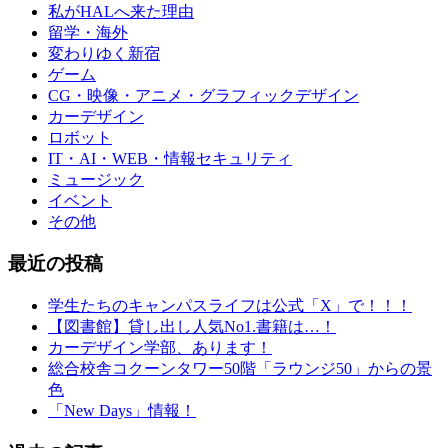
私がHALへ来た理由
留学・海外
変わりゆく新宿
ゲーム
CG・映像・アニメ・グラフィックデザイン
カーデザイン
ロボット
IT・AI・WEB・情報セキュリティ
ミュージック
イベント
その他
最近の投稿
学生たちのキャンパスライフは公式「X」で！！！
【図書館】貸し出し人気No1.書籍は…！
カーデザイン学部、あります！
総合校舎コクーンタワー50階「ラウンジ50」からの景
色
「New Days」情報！