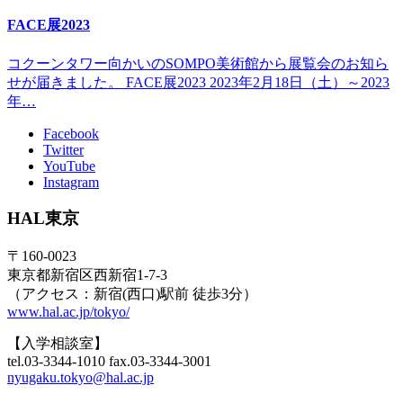
FACE展2023
コクーンタワー向かいのSOMPO美術館から展覧会のお知ら
せが届きました。 FACE展2023 2023年2月18日（土）～2023
年…
Facebook
Twitter
YouTube
Instagram
HAL東京
〒160-0023
東京都新宿区西新宿1-7-3
（アクセス：新宿(西口)駅前 徒歩3分）
www.hal.ac.jp/tokyo/
【入学相談室】
tel.03-3344-1010 fax.03-3344-3001
nyugaku.tokyo@hal.ac.jp