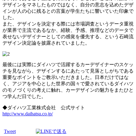
デザインをマネしたものではなく、自分の意志を込めたデザ
インが人の心に残るとの言葉が学生たちに響いていた印象で
した。
また、デザインを決定する際には市場調査というデータ重視
が業界で主流であるなか、経験、予感、推理などのデータで
表せないデザイナーとしての感覚を優先する、という石崎流
デザイン決定論を披露されていました。
最後には実際にダイハツで活躍するカーデザイナーのスケッ
チを見ながら、デザインするにあたって見落としがちである
重要なポイントをご教示いただきました。日本だけではな
く、アジアを中心とした世界の国々で愛されているダイハツ
のモノづくりの考えに触れ、カーデザインの魅力をまたひと
つ学んだ日でした。
◆ダイハツ工業株式会社 公式サイト
http://www.daihatsu.co.jp/
Tweet